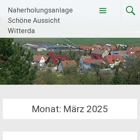
Zum
Naherholungsanlage
Inhalt
springen
Schöne Aussicht
Witterda
Monat:
März 2025